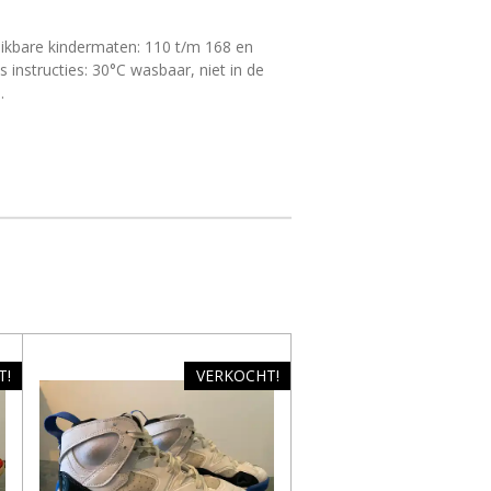
ikbare kindermaten: 110 t/m 168 en
instructies: 30°C wasbaar, niet in de
.
T!
VERKOCHT!