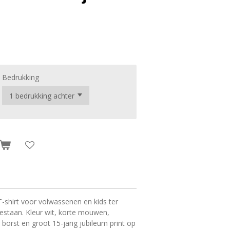
Bedrukking
 T-shirt voor volwassenen en kids ter
bestaan. Kleur wit, korte mouwen,
 borst en groot 15-jarig jubileum print op