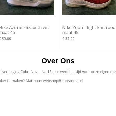
Nike Azurie Elizabeth wit
Nike Zoom flight knit rood
maat 45
maat 45
€ 35,00
€ 35,00
Over Ons
 vereniging CobraNova. Na 15 jaar werd het tijd voor onze eigen me
uker te maken? Mail naar: webshop@cobranova.nl