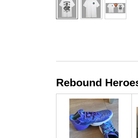
Rebound Heroe