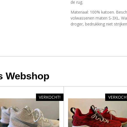
de rug.
Materiaal: 100% katoen. Besch
volwassenen maten S-3XL. Was 
droger, bedrukking niet strijken
s Webshop
VERKOCHT!
VERKOCH