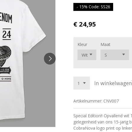
- 15% Code: SS26
€ 24,95
Kleur
Maat
In winkelwagen
Artikelnummer:
CNV007
Special Edition!! Opvallend wit
gelegenheid van ons 15-jarig 
CobraNova logo print op linker